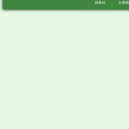
綠島站
台東縣