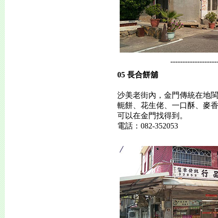
-------------------
05 長合餅舖
沙美老街內，金門傳統在地
軛餅、花生佬、一口酥、麥
可以在金門找得到。
電話：082-352053