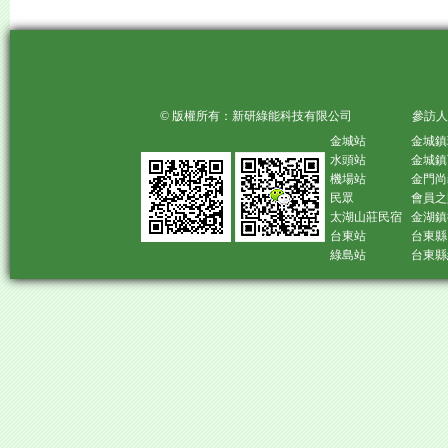
© 版權所有：新研綠能科技有限公司 參訪人
金城站
金城鎮
水頭站
金城鎮
機場站
金門尚
民眾
會員之
太湖山莊民宿
金湖鎮
台東站
台東縣
綠島站
台東縣