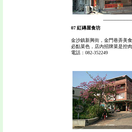
-------------------
07 紅磚屋食坊
金沙鎮新興街，金門巷弄美
必點菜色，店內招牌菜是控
電話：082-352249