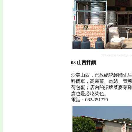
-------------------
03 山西拌麵
沙美山西，已故總統經國先
料簡單，高麗菜、肉絲、青
荷包蛋；店內的招牌菜麥芽
腐也是必吃菜色。
電話：082-351779