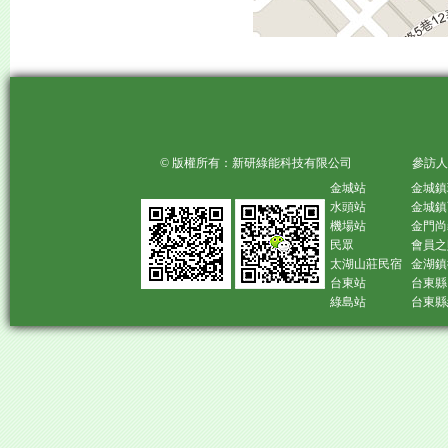
© 版權所有：新研綠能科技有限公司 參訪人
金城站
金城鎮
水頭站
金城鎮
機場站
金門尚
民眾
會員之
太湖山莊民宿
金湖鎮
台東站
台東縣
綠島站
台東縣