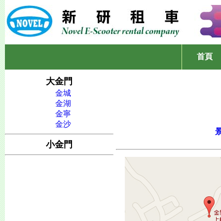
首頁
大金門
金城
金湖
金寧
金沙
小金門